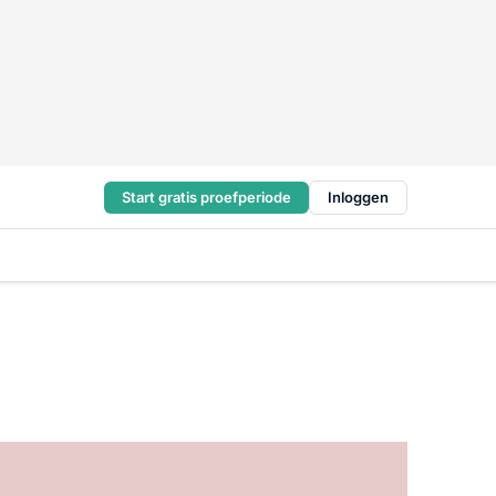
Start gratis proefperiode
Inloggen