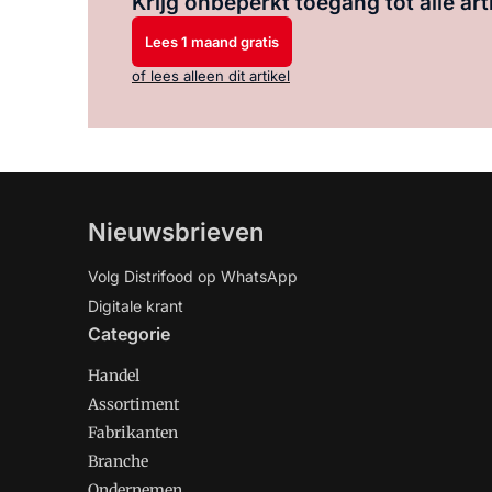
Krijg onbeperkt toegang tot alle art
Lees 1 maand gratis
of lees alleen dit artikel
Nieuwsbrieven
Volg Distrifood op WhatsApp
Digitale krant
Categorie
Handel
Assortiment
Fabrikanten
Branche
Ondernemen