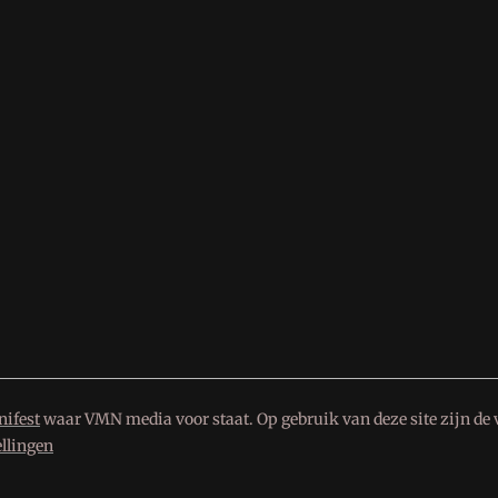
ifest
waar VMN media voor staat. Op gebruik van deze site zijn de 
ellingen