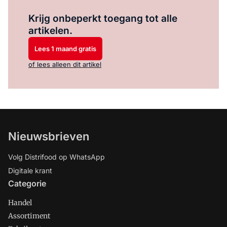
Log in
om dit artikel te lezen.
Krijg onbeperkt toegang tot alle
artikelen.
Lees 1 maand gratis
of lees alleen dit artikel
Nieuwsbrieven
Volg Distrifood op WhatsApp
Digitale krant
Categorie
Handel
Assortiment