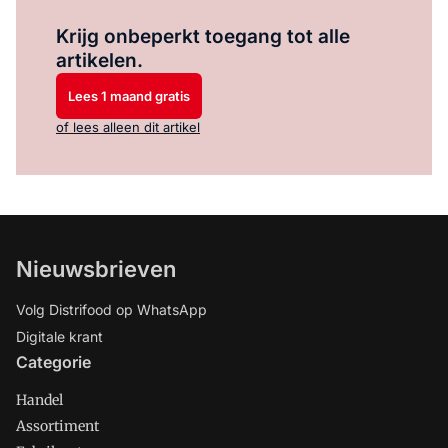
Log in
om dit artikel te lezen.
Krijg onbeperkt toegang tot alle
artikelen.
Lees 1 maand gratis
of lees alleen dit artikel
Nieuwsbrieven
Volg Distrifood op WhatsApp
Digitale krant
Categorie
Handel
Assortiment