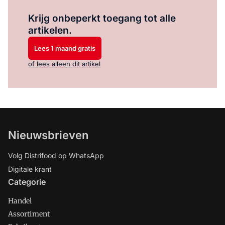
Log in
om dit artikel te lezen.
Krijg onbeperkt toegang tot alle
artikelen.
Lees 1 maand gratis
of lees alleen dit artikel
Nieuwsbrieven
Volg Distrifood op WhatsApp
Digitale krant
Categorie
Handel
Assortiment