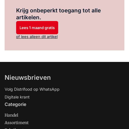
Log in
om dit artikel te lezen.
Krijg onbeperkt toegang tot alle
artikelen.
Lees 1 maand gratis
of lees alleen dit artikel
Nieuwsbrieven
Volg Distrifood op WhatsApp
Digitale krant
Categorie
Handel
Assortiment