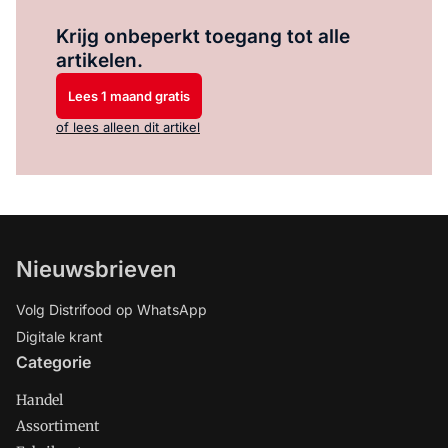
Log in
om dit artikel te lezen.
Krijg onbeperkt toegang tot alle
artikelen.
Lees 1 maand gratis
of lees alleen dit artikel
Nieuwsbrieven
Volg Distrifood op WhatsApp
Digitale krant
Categorie
Handel
Assortiment