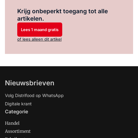
Log in
om dit artikel te lezen.
Krijg onbeperkt toegang tot alle
artikelen.
Lees 1 maand gratis
of lees alleen dit artikel
Nieuwsbrieven
Volg Distrifood op WhatsApp
Digitale krant
Categorie
Handel
Assortiment