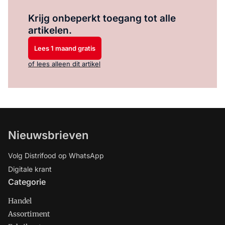
Log in
om dit artikel te lezen.
Krijg onbeperkt toegang tot alle
artikelen.
Lees 1 maand gratis
of lees alleen dit artikel
Nieuwsbrieven
Volg Distrifood op WhatsApp
Digitale krant
Categorie
Handel
Assortiment