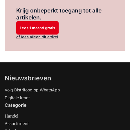
Log in
om dit artikel te lezen.
Krijg onbeperkt toegang tot alle
artikelen.
Lees 1 maand gratis
of lees alleen dit artikel
Nieuwsbrieven
Volg Distrifood op WhatsApp
Digitale krant
Categorie
Handel
Assortiment