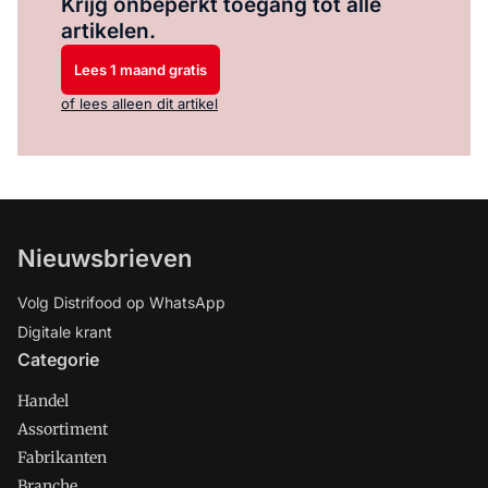
Krijg onbeperkt toegang tot alle
artikelen.
Lees 1 maand gratis
of lees alleen dit artikel
Nieuwsbrieven
Volg Distrifood op WhatsApp
Digitale krant
Categorie
Handel
Assortiment
Fabrikanten
Branche