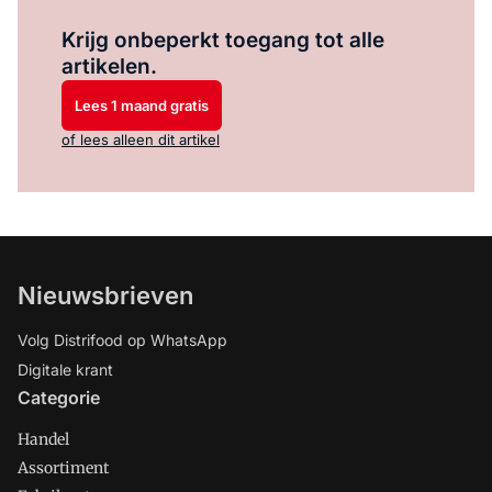
Log in
om dit artikel te lezen.
Krijg onbeperkt toegang tot alle
artikelen.
Lees 1 maand gratis
of lees alleen dit artikel
Nieuwsbrieven
Volg Distrifood op WhatsApp
Digitale krant
Categorie
Handel
Assortiment