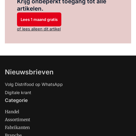
Krijg onbeperkt toegang tot alle
artikelen.
Lees 1 maand gratis
of lees alleen dit artikel
Nieuwsbrieven
Volg Distrifood op WhatsApp
Digitale krant
Categorie
Handel
Assortiment
Fabrikanten
Branche