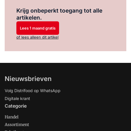
Log in
om dit artikel te lezen.
Krijg onbeperkt toegang tot alle
artikelen.
Lees 1 maand gratis
of lees alleen dit artikel
Nieuwsbrieven
Volg Distrifood op WhatsApp
Digitale krant
Categorie
Handel
Assortiment