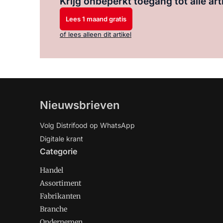
Krijg onbeperkt toegang tot alle art
Lees 1 maand gratis
of lees alleen dit artikel
Nieuwsbrieven
Volg Distrifood op WhatsApp
Digitale krant
Categorie
Handel
Assortiment
Fabrikanten
Branche
Ondernemen