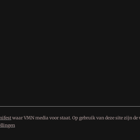
ifest
waar VMN media voor staat. Op gebruik van deze site zijn de 
ellingen