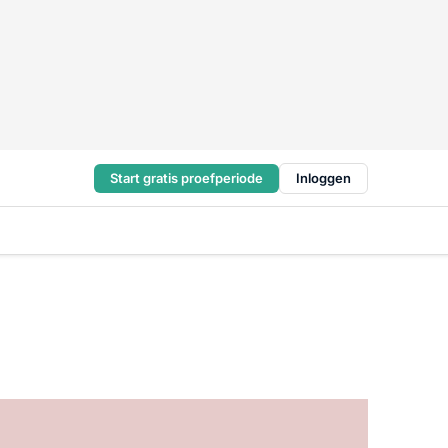
Start gratis proefperiode
Inloggen