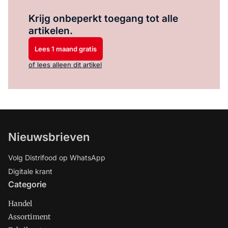
Log in
om dit artikel te lezen.
Krijg onbeperkt toegang tot alle
artikelen.
Lees 1 maand gratis
of lees alleen dit artikel
Nieuwsbrieven
Volg Distrifood op WhatsApp
Digitale krant
Categorie
Handel
Assortiment