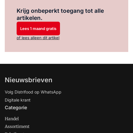
Log in
om dit artikel te lezen.
Krijg onbeperkt toegang tot alle
artikelen.
Lees 1 maand gratis
of lees alleen dit artikel
Nieuwsbrieven
Volg Distrifood op WhatsApp
Digitale krant
Categorie
Handel
Assortiment