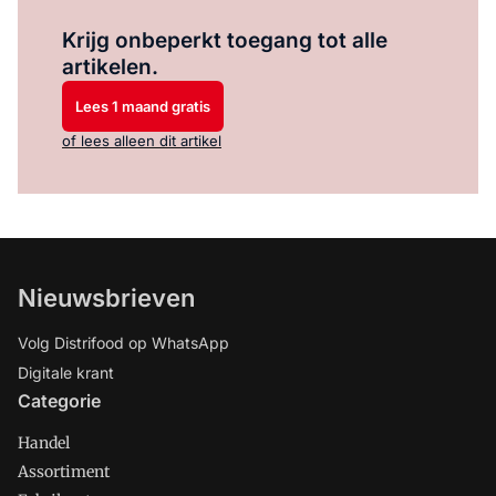
Log in
om dit artikel te lezen.
Krijg onbeperkt toegang tot alle
artikelen.
Lees 1 maand gratis
of lees alleen dit artikel
Nieuwsbrieven
Volg Distrifood op WhatsApp
Digitale krant
Categorie
Handel
Assortiment