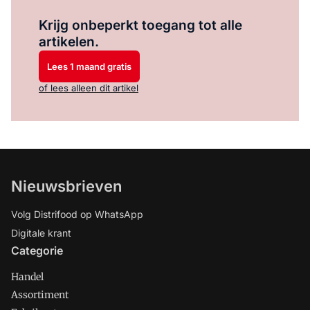
Log in
om dit artikel te lezen.
Krijg onbeperkt toegang tot alle
artikelen.
Lees 1 maand gratis
of lees alleen dit artikel
Nieuwsbrieven
Volg Distrifood op WhatsApp
Digitale krant
Categorie
Handel
Assortiment