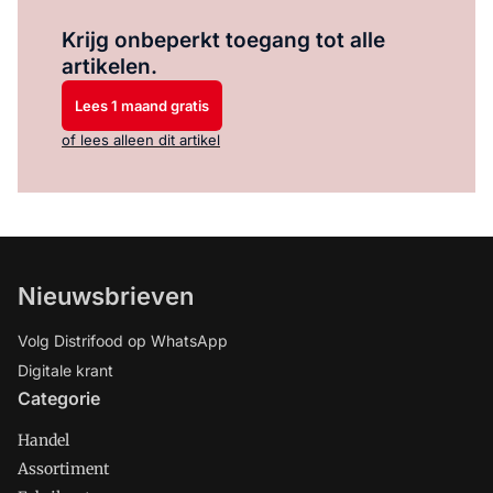
Log in
om dit artikel te lezen.
Krijg onbeperkt toegang tot alle
artikelen.
Lees 1 maand gratis
of lees alleen dit artikel
Nieuwsbrieven
Volg Distrifood op WhatsApp
Digitale krant
Categorie
Handel
Assortiment