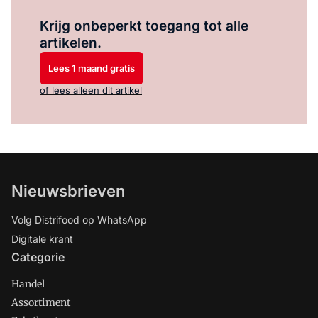
Log in
om dit artikel te lezen.
Krijg onbeperkt toegang tot alle
artikelen.
Lees 1 maand gratis
of lees alleen dit artikel
Nieuwsbrieven
Volg Distrifood op WhatsApp
Digitale krant
Categorie
Handel
Assortiment