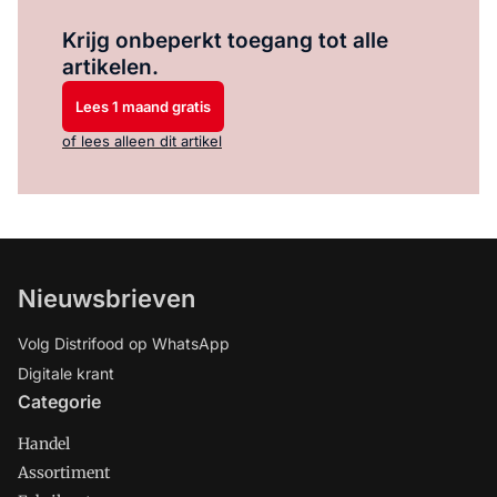
Log in
om dit artikel te lezen.
Krijg onbeperkt toegang tot alle
artikelen.
Lees 1 maand gratis
of lees alleen dit artikel
Nieuwsbrieven
Volg Distrifood op WhatsApp
Digitale krant
Categorie
Handel
Assortiment