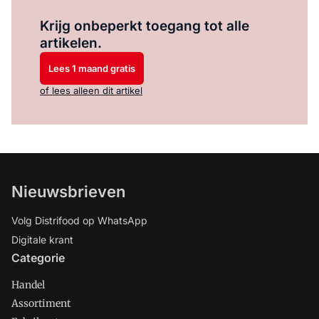
Log in
om dit artikel te lezen.
Krijg onbeperkt toegang tot alle
artikelen.
Lees 1 maand gratis
of lees alleen dit artikel
Nieuwsbrieven
Volg Distrifood op WhatsApp
Digitale krant
Categorie
Handel
Assortiment