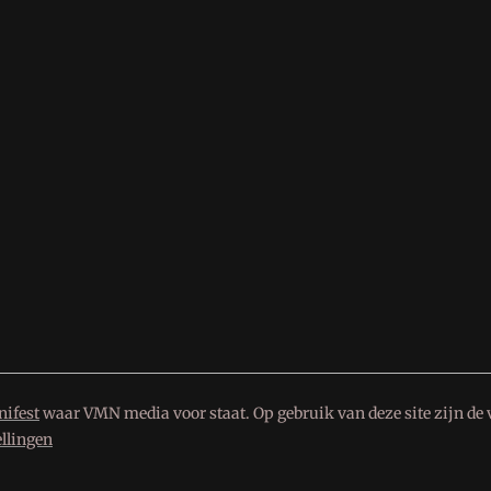
ifest
waar VMN media voor staat. Op gebruik van deze site zijn de 
ellingen