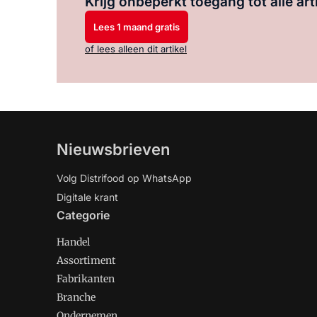
Krijg onbeperkt toegang tot alle art
Lees 1 maand gratis
of lees alleen dit artikel
Nieuwsbrieven
Volg Distrifood op WhatsApp
Digitale krant
Categorie
Handel
Assortiment
Fabrikanten
Branche
Ondernemen