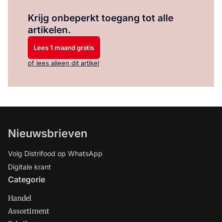
Log in
om dit artikel te lezen.
Krijg onbeperkt toegang tot alle
artikelen.
Lees 1 maand gratis
of lees alleen dit artikel
Nieuwsbrieven
Volg Distrifood op WhatsApp
Digitale krant
Categorie
Handel
Assortiment