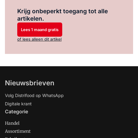
Log in
om dit artikel te lezen.
Krijg onbeperkt toegang tot alle
artikelen.
Lees 1 maand gratis
of lees alleen dit artikel
Nieuwsbrieven
Volg Distrifood op WhatsApp
Digitale krant
Categorie
Handel
Assortiment