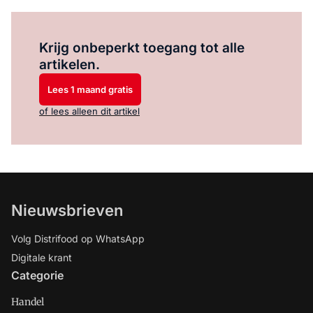
Log in
om dit artikel te lezen.
Krijg onbeperkt toegang tot alle
artikelen.
Lees 1 maand gratis
of lees alleen dit artikel
Nieuwsbrieven
Volg Distrifood op WhatsApp
Digitale krant
Categorie
Handel