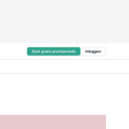
Start gratis proefperiode
Inloggen