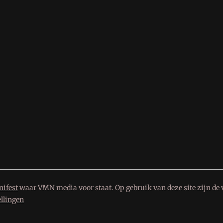
ifest
waar VMN media voor staat. Op gebruik van deze site zijn de 
ellingen