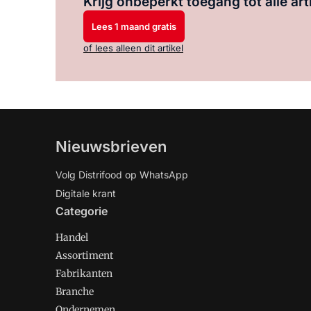
Krijg onbeperkt toegang tot alle art
Lees 1 maand gratis
of lees alleen dit artikel
Nieuwsbrieven
Volg Distrifood op WhatsApp
Digitale krant
Categorie
Handel
Assortiment
Fabrikanten
Branche
Ondernemen