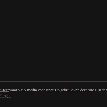
ifest
waar VMN media voor staat. Op gebruik van deze site zijn de 
ellingen