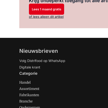
Krijg onbeperkt toegang tot alle art
Lees 1 maand gratis
of lees alleen dit artikel
Nieuwsbrieven
Volg Distrifood op WhatsApp
Digitale krant
Categorie
Handel
Assortiment
Fabrikanten
Branche
Ondernemen