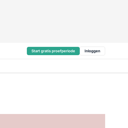
Start gratis proefperiode
Inloggen