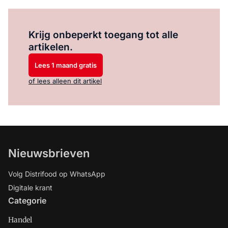
Log in
om dit artikel te lezen.
Krijg onbeperkt toegang tot alle
artikelen.
Lees 1 maand gratis
of lees alleen dit artikel
Nieuwsbrieven
Volg Distrifood op WhatsApp
Digitale krant
Categorie
Handel