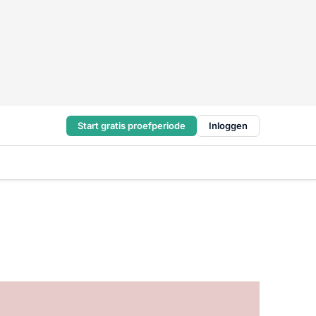
Start gratis proefperiode
Inloggen