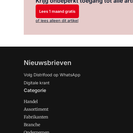
Krijg onbeperkt toegang tot alle art
Lees 1 maand gratis
of lees alleen dit artikel
Nieuwsbrieven
Volg Distrifood op WhatsApp
Digitale krant
Categorie
Handel
Assortiment
Fabrikanten
Branche
Ondernemen