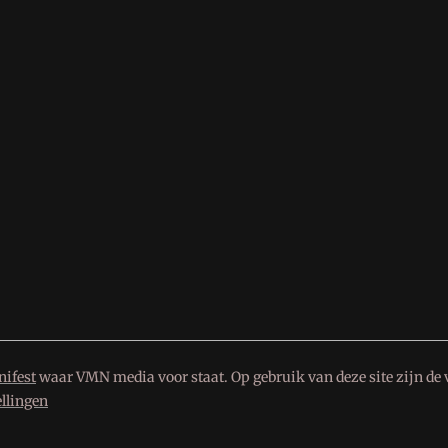
ifest
waar VMN media voor staat. Op gebruik van deze site zijn de 
ellingen