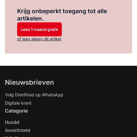
Log in
om dit artikel te lezen.
Krijg onbeperkt toegang tot alle
artikelen.
Lees 1 maand gratis
of lees alleen dit artikel
Nieuwsbrieven
Volg Distrifood op WhatsApp
Digitale krant
Categorie
Handel
Assortiment