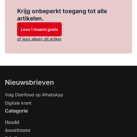
Log in
om dit artikel te lezen.
Krijg onbeperkt toegang tot alle
artikelen.
Lees 1 maand gratis
of lees alleen dit artikel
Nieuwsbrieven
Volg Distrifood op WhatsApp
Digitale krant
Categorie
Handel
Assortiment