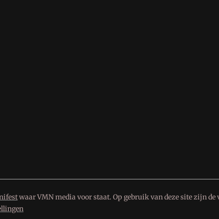
ifest
waar VMN media voor staat. Op gebruik van deze site zijn de 
ellingen