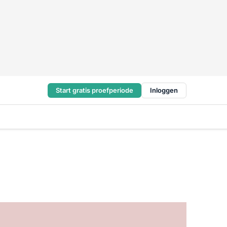
Start gratis proefperiode
Inloggen