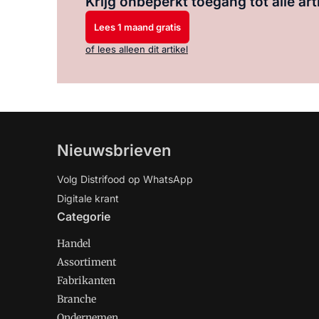
Krijg onbeperkt toegang tot alle art
Lees 1 maand gratis
of lees alleen dit artikel
Nieuwsbrieven
Volg Distrifood op WhatsApp
Digitale krant
Categorie
Handel
Assortiment
Fabrikanten
Branche
Ondernemen