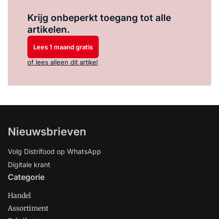
Log in
om dit artikel te lezen.
Krijg onbeperkt toegang tot alle
artikelen.
Lees 1 maand gratis
of lees alleen dit artikel
Nieuwsbrieven
Volg Distrifood op WhatsApp
Digitale krant
Categorie
Handel
Assortiment