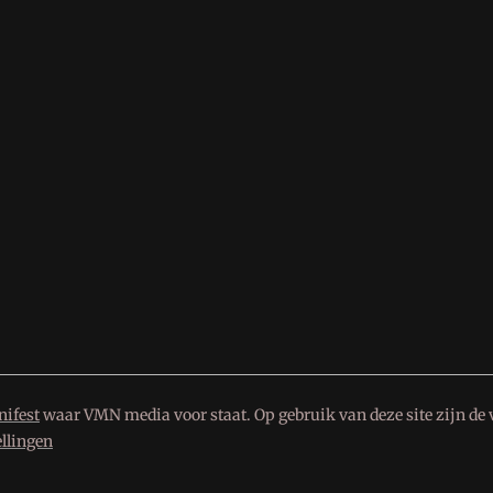
ifest
waar VMN media voor staat. Op gebruik van deze site zijn de 
ellingen