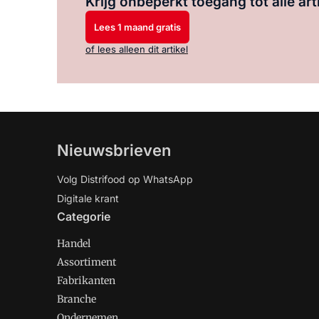
Krijg onbeperkt toegang tot alle art
Lees 1 maand gratis
of lees alleen dit artikel
Nieuwsbrieven
Volg Distrifood op WhatsApp
Digitale krant
Categorie
Handel
Assortiment
Fabrikanten
Branche
Ondernemen