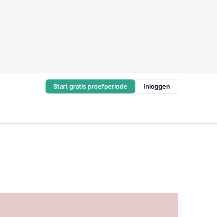
Start gratis proefperiode
Inloggen