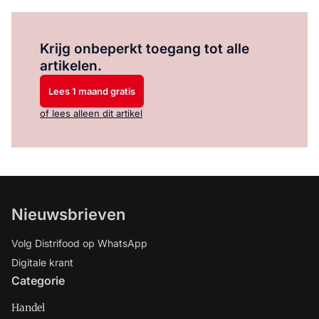
Log in
om dit artikel te lezen.
Krijg onbeperkt toegang tot alle
artikelen.
Lees 1 maand gratis
of lees alleen dit artikel
Nieuwsbrieven
Volg Distrifood op WhatsApp
Digitale krant
Categorie
Handel