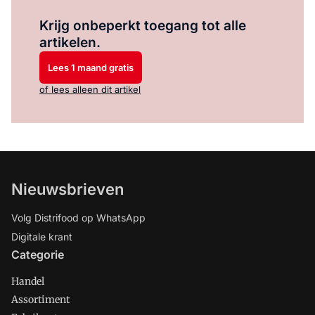
Log in
om dit artikel te lezen.
Krijg onbeperkt toegang tot alle
artikelen.
Lees 1 maand gratis
of lees alleen dit artikel
Nieuwsbrieven
Volg Distrifood op WhatsApp
Digitale krant
Categorie
Handel
Assortiment