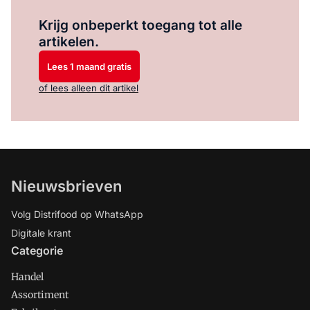
Log in
om dit artikel te lezen.
Krijg onbeperkt toegang tot alle
artikelen.
Lees 1 maand gratis
of lees alleen dit artikel
Nieuwsbrieven
Volg Distrifood op WhatsApp
Digitale krant
Categorie
Handel
Assortiment