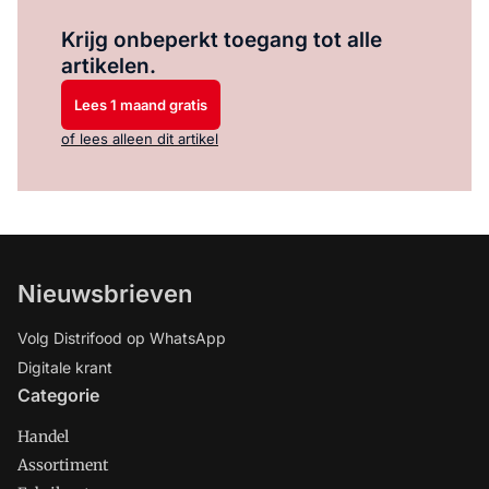
Log in
om dit artikel te lezen.
Krijg onbeperkt toegang tot alle
artikelen.
Lees 1 maand gratis
of lees alleen dit artikel
Nieuwsbrieven
Volg Distrifood op WhatsApp
Digitale krant
Categorie
Handel
Assortiment