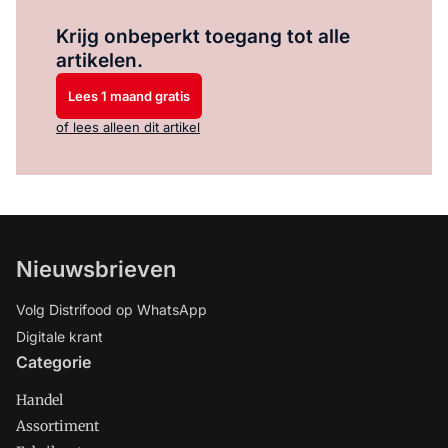
Log in
om dit artikel te lezen.
Krijg onbeperkt toegang tot alle
artikelen.
Lees 1 maand gratis
of lees alleen dit artikel
Nieuwsbrieven
Volg Distrifood op WhatsApp
Digitale krant
Categorie
Handel
Assortiment