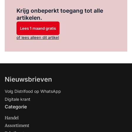
Log in
om dit artikel te lezen.
Krijg onbeperkt toegang tot alle
artikelen.
Lees 1 maand gratis
of lees alleen dit artikel
Nieuwsbrieven
Volg Distrifood op WhatsApp
Digitale krant
Categorie
Handel
Assortiment