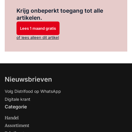
Log in
om dit artikel te lezen.
Krijg onbeperkt toegang tot alle
artikelen.
Lees 1 maand gratis
of lees alleen dit artikel
Nieuwsbrieven
Volg Distrifood op WhatsApp
Digitale krant
Categorie
Handel
Assortiment