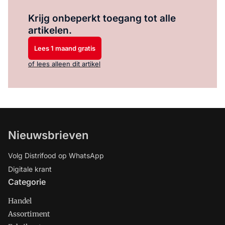
Log in
om dit artikel te lezen.
Krijg onbeperkt toegang tot alle
artikelen.
Lees 1 maand gratis
of lees alleen dit artikel
Nieuwsbrieven
Volg Distrifood op WhatsApp
Digitale krant
Categorie
Handel
Assortiment