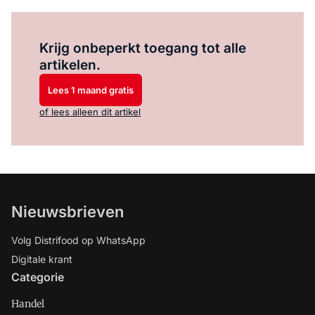
Log in
om dit artikel te lezen.
Krijg onbeperkt toegang tot alle
artikelen.
Lees 1 maand gratis
of lees alleen dit artikel
Nieuwsbrieven
Volg Distrifood op WhatsApp
Digitale krant
Categorie
Handel