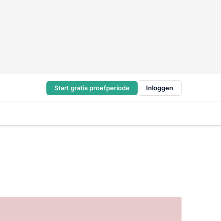
Start gratis proefperiode
Inloggen