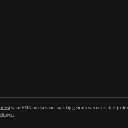
ifest
waar VMN media voor staat. Op gebruik van deze site zijn de 
ellingen