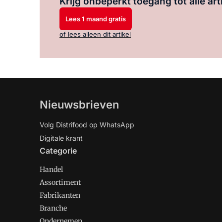
Krijg onbeperkt toegang tot alle art
Lees 1 maand gratis
of lees alleen dit artikel
Nieuwsbrieven
Volg Distrifood op WhatsApp
Digitale krant
Categorie
Handel
Assortiment
Fabrikanten
Branche
Ondernemen