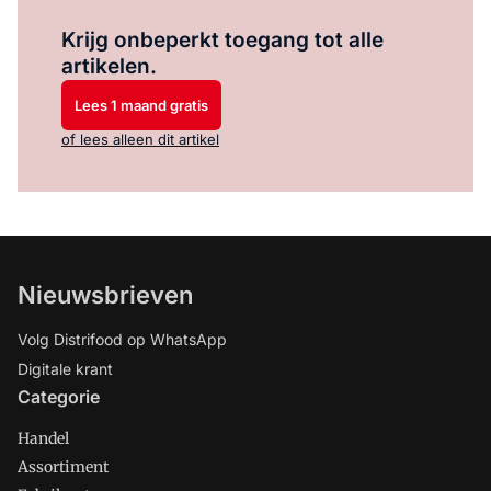
Log in
om dit artikel te lezen.
Krijg onbeperkt toegang tot alle
artikelen.
Lees 1 maand gratis
of lees alleen dit artikel
Nieuwsbrieven
Volg Distrifood op WhatsApp
Digitale krant
Categorie
Handel
Assortiment