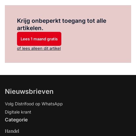
Log in
om dit artikel te lezen.
Krijg onbeperkt toegang tot alle
artikelen.
Lees 1 maand gratis
of lees alleen dit artikel
Nieuwsbrieven
Volg Distrifood op WhatsApp
Digitale krant
Categorie
Handel