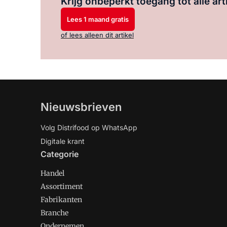
Krijg onbeperkt toegang tot alle art
Lees 1 maand gratis
of lees alleen dit artikel
Nieuwsbrieven
Volg Distrifood op WhatsApp
Digitale krant
Categorie
Handel
Assortiment
Fabrikanten
Branche
Ondernemen