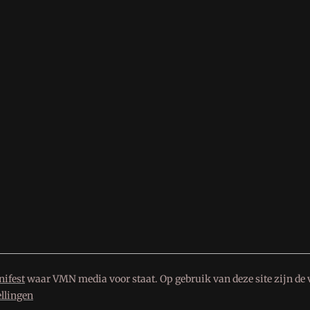
ifest
waar VMN media voor staat. Op gebruik van deze site zijn de 
ellingen