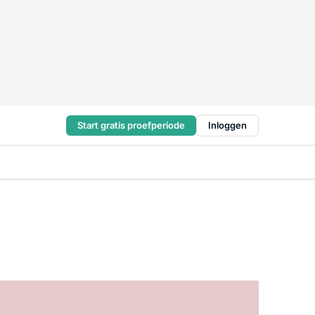
Start gratis proefperiode
Inloggen