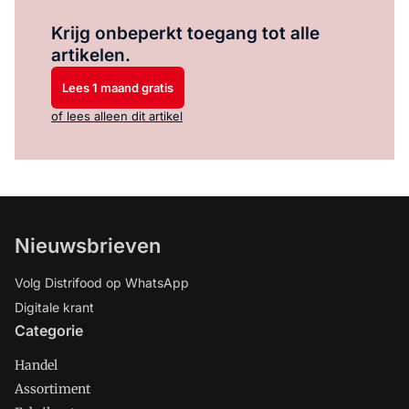
Log in
om dit artikel te lezen.
Krijg onbeperkt toegang tot alle
artikelen.
Lees 1 maand gratis
of lees alleen dit artikel
Nieuwsbrieven
Volg Distrifood op WhatsApp
Digitale krant
Categorie
Handel
Assortiment