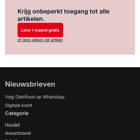
Log in
om dit artikel te lezen.
Krijg onbeperkt toegang tot alle
artikelen.
Lees 1 maand gratis
of lees alleen dit artikel
Nieuwsbrieven
Volg Distrifood op WhatsApp
Digitale krant
Categorie
Handel
Assortiment